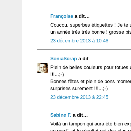
Françoise
a dit…
Coucou, superbes étiquettes ! Je te 
un année très très bonne ! grosse bi
23 décembre 2013 à 10:46
SoniaScrap
a dit…
Plein de belles couleurs pour totues c
!!!...;-)
Bonnes fêtes et plein de bons moment
surprises surement !!!...;-)
23 décembre 2013 à 22:45
Sabine F.
a dit…
Voilà un tampon qui aura été bien exp
se perd", et le résultat est des plus 