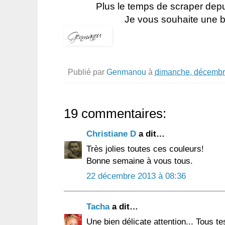
Plus le temps de scraper dep
Je vous souhaite une be
Publié par
Genmanou
à
dimanche, décembr
19 commentaires:
Christiane D
a dit…
Très jolies toutes ces couleurs!
Bonne semaine à vous tous.
22 décembre 2013 à 08:36
Tacha
a dit…
Une bien délicate attention... Tous t