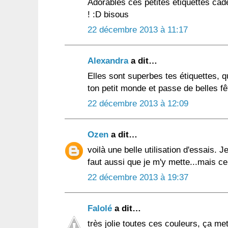
Adorables ces petites étiquettes cad
! :D bisous
22 décembre 2013 à 11:17
Alexandra
a dit…
Elles sont superbes tes étiquettes, q
ton petit monde et passe de belles fê
22 décembre 2013 à 12:09
Ozen
a dit…
voilà une belle utilisation d'essais. J
faut aussi que je m'y mette...mais c
22 décembre 2013 à 19:37
Falolé
a dit…
très jolie toutes ces couleurs, ça met 