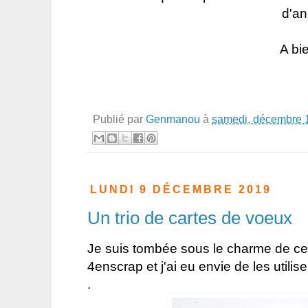
d'an
A bie
Publié par
Genmanou
à
samedi, décembre 
LUNDI 9 DÉCEMBRE 2019
Un trio de cartes de voeux
Je suis tombée sous le charme de ce
4enscrap et j'ai eu envie de les utilise
.