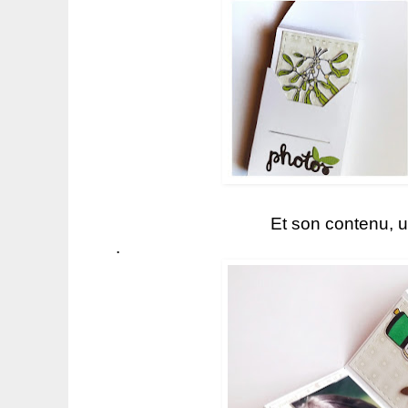
Et son contenu, u
.