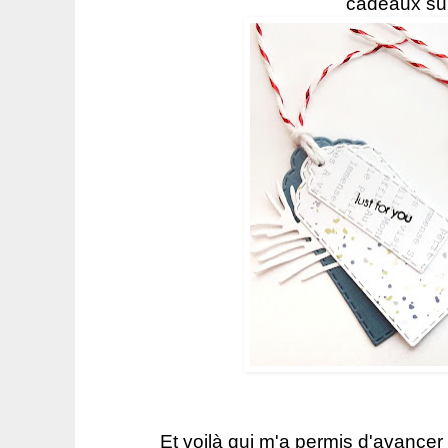
cadeaux su
Et voilà qui m'a permis d'avance