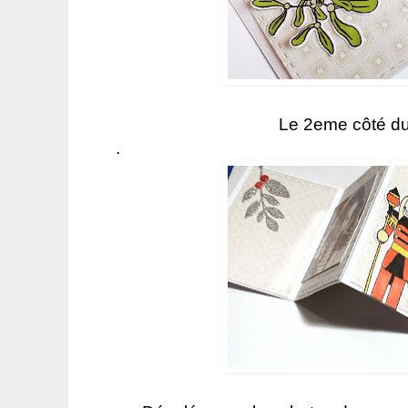
Le 2eme côté du
.