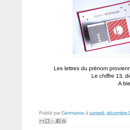
Les lettres du prénom provien
Le chiffre 13, 
A bie
Publié par
Genmanou
à
samedi, décembre 