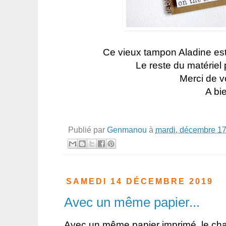
Ce vieux tampon Aladine est e
Le reste du matériel
Merci de vo
A bie
Publié par
Genmanou
à
mardi, décembre 17
SAMEDI 14 DÉCEMBRE 2019
Avec un même papier...
Avec un même papier imprimé, le ch