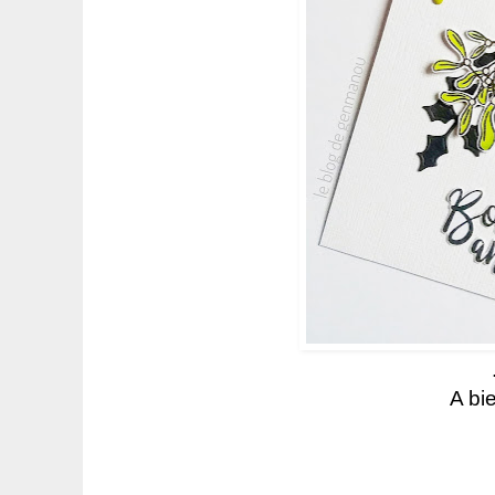
A bie