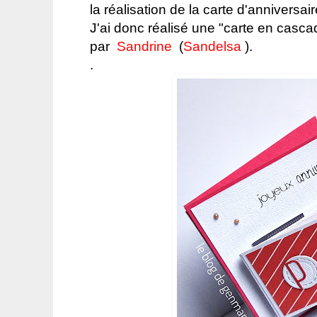
la réalisation de la carte d'anniversai
J'ai donc réalisé une "carte en casca
par
Sandrine
(
Sandelsa
).
.