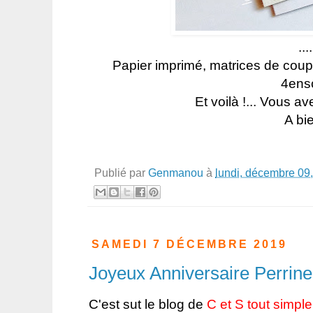
....
Papier imprimé, matrices de coup
4ensc
Et voilà !... Vous a
A bie
Publié par
Genmanou
à
lundi, décembre 09
SAMEDI 7 DÉCEMBRE 2019
Joyeux Anniversaire Perrine 
C'est sut le blog de
C et S tout simp