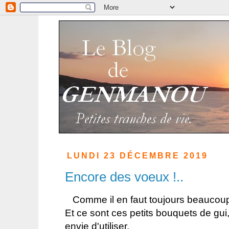
LUNDI 23 DÉCEMBRE 2019
Encore des voeux !..
Comme il en faut toujours beaucoup, j
Et ce sont ces petits bouquets de gu
envie d'utiliser.